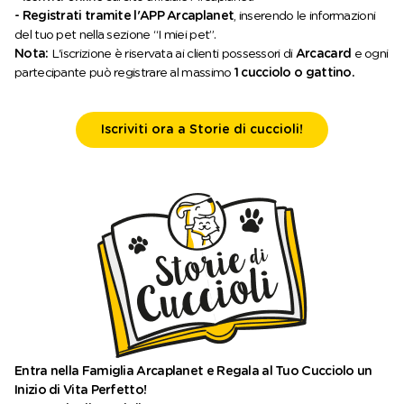
- Registrati tramite l'APP Arcaplanet
, inserendo le informazioni
del tuo pet nella sezione “I miei pet”.
Nota:
L'iscrizione è riservata ai clienti possessori di
Arcacard
e ogni
partecipante può registrare al massimo
1 cucciolo o gattino.
Iscriviti ora a Storie di cuccioli!
Entra nella Famiglia Arcaplanet e Regala al Tuo Cucciolo un
Inizio di Vita Perfetto!