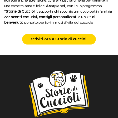
richiede anche attenzione, cura e i giusti strumenti per garantirgli
una crescita sana e felice.
Arcaplanet
, con il suo programma
“Storie di Cuccioli”
, supporta chi accoglie un nuovo pet in famiglia
con
sconti esclusivi, consigli personalizzati e un kit di
benvenuto
pensato per i primi mesi di vita del cucciolo
Iscriviti ora a Storie di cuccioli!